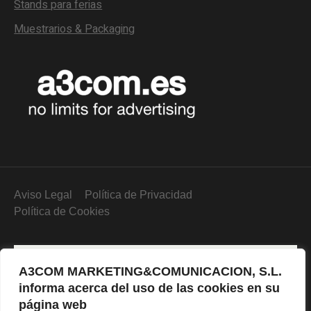
Stands para ferias
Muestrarios & Packaging
Aviso Legal
Política de Privacidad
Política de Cookies
A3COM MARKETING&COMUNICACION, S.L.
informa acerca del uso de las cookies en su
página web