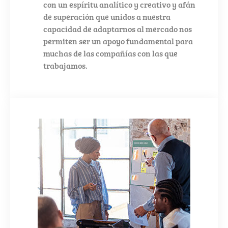
con un espíritu analítico y creativo y afán
de superación que unidos a nuestra
capacidad de adaptarnos al mercado nos
permiten ser un apoyo fundamental para
muchas de las compañías con las que
trabajamos.