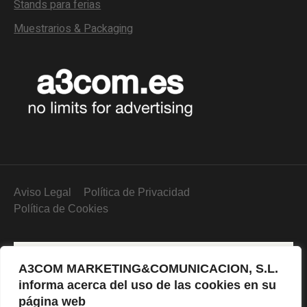
Stands para ferias
Muestrarios & Packaging
Aviso Legal
Política de Privacidad
Política de Cookies
A3COM MARKETING&COMUNICACION, S.L.
informa acerca del uso de las cookies en su
página web