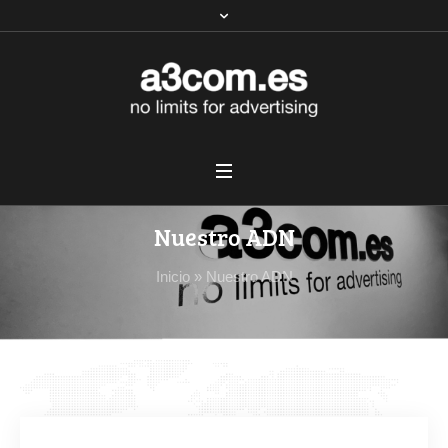
Nuestro ADN
Inicio
»
Nuestro ADN