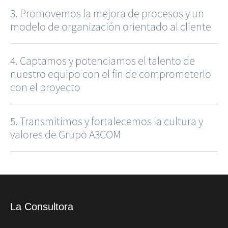
3.
Promovemos la mejora de procesos y un
modelo de organización orientado al cliente
4.
Captamos y potenciamos el talento de
nuestro equipo con el fin de comprometerlo
con el proyecto
5.
Transmitimos y fortalecemos la cultura y
valores de Grupo A3COM
La Consultora