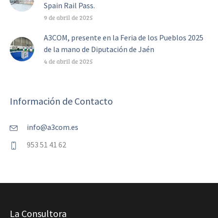
Spain Rail Pass.
9 de abril de 2025
A3COM, presente en la Feria de los Pueblos 2025
de la mano de Diputación de Jaén
4 de abril de 2025
Información de Contacto
info@a3com.es
953 51 41 62
La Consultora