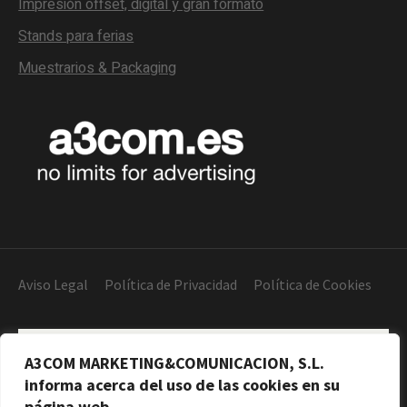
Impresión offset, digital y gran formato
Stands para ferias
Muestrarios & Packaging
Aviso Legal
Política de Privacidad
Política de Cookies
A3COM MARKETING&COMUNICACION, S.L.
informa acerca del uso de las cookies en su
página web