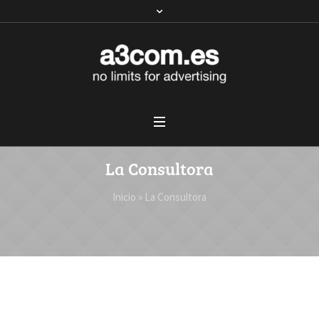
La Consultora
Inicio
»
La Consultora